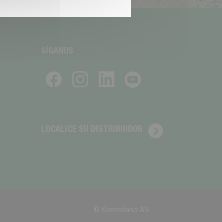
SÍGANOS
LOCALICE SU DISTRIBUIDOR
© Kverneland AS