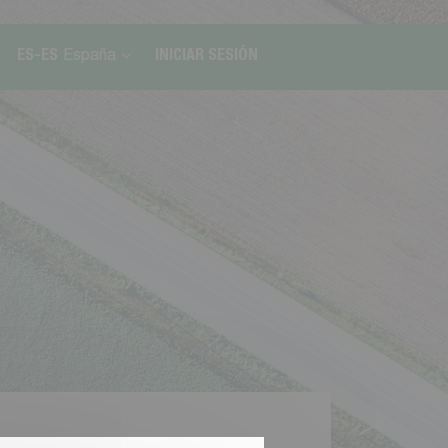
ES-ES
España
INICIAR SESIÓN