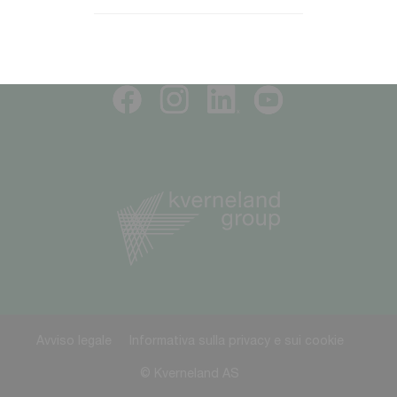
SEGUICI
Avviso legale
Informativa sulla privacy e sui cookie
© Kverneland AS