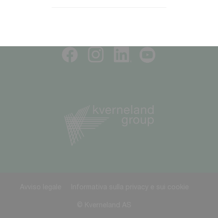
SEGUICI
Avviso legale
Informativa sulla privacy e sui cookie
© Kverneland AS