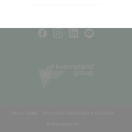
SEGUICI
Avviso legale
Informativa sulla privacy e sui cookie
© Kverneland AS