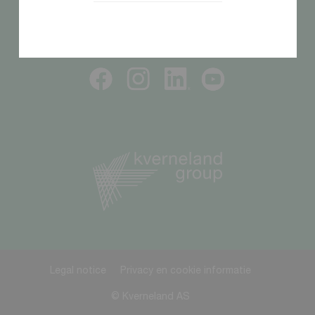
VOLG ONS
Legal notice
Privacy en cookie informatie
© Kverneland AS