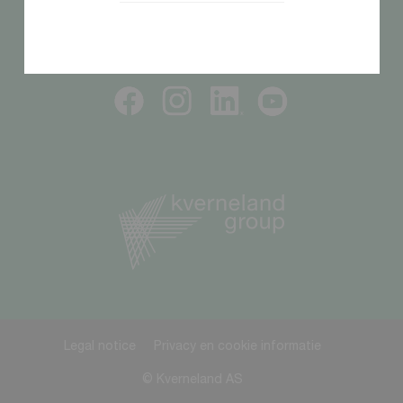
VOLG ONS
Legal notice
Privacy en cookie informatie
© Kverneland AS