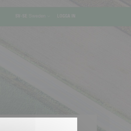
SV-SE
Sweden
LOGGA IN